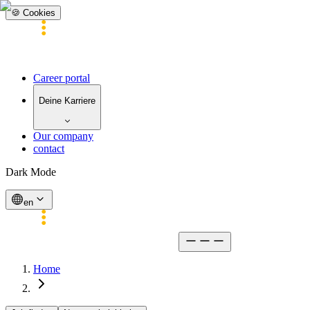
🍪 Cookies
KARRIERE
Career portal
Deine Karriere
Our company
contact
Dark Mode
en
KARRIERE
Home