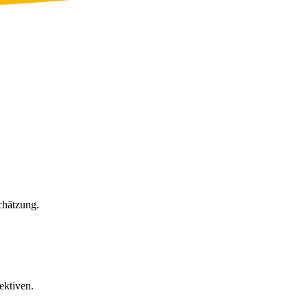
chätzung.
ektiven.