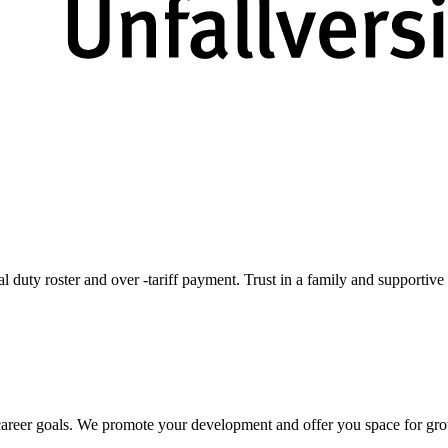
al duty roster and over -tariff payment. Trust in a family and supporti
d career goals. We promote your development and offer you space for gr